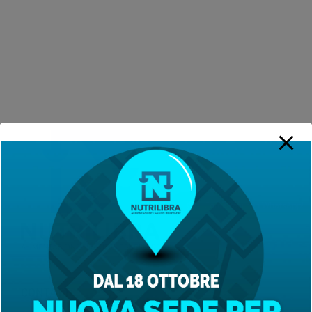
Contattaci con WhatsApp!
CONTATTI