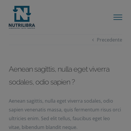
Salta
modal-check
al
contenuto
Precedente
Aenean sagittis, nulla eget viverra
sodales, odio sapien ?
Aenean sagittis, nulla eget viverra sodales, odio
sapien venenatis massa, quis fermentum risus orci
ultricies enim. Sed elit tellus, faucibus eget leo
vitae, bibendum blandit neque.